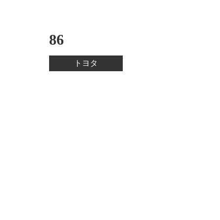
86
トヨタ