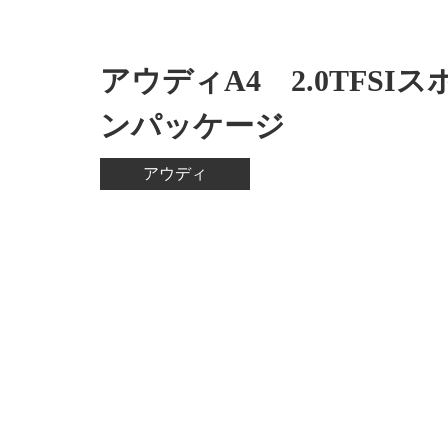
アウディA4 2.0TFSI
ンパッケージ
アウディ