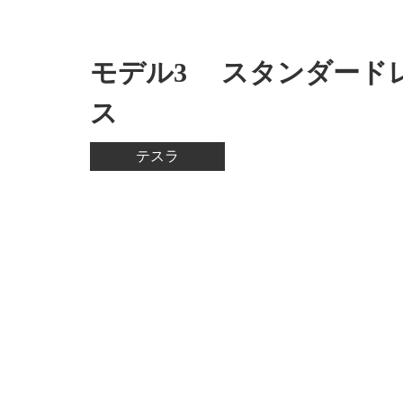
モデル3 スタンダード
ス
テスラ