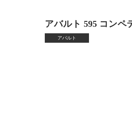
アバルト 595 コン
アバルト