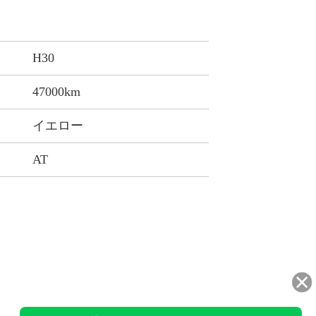
H30
47000km
イエロー
AT