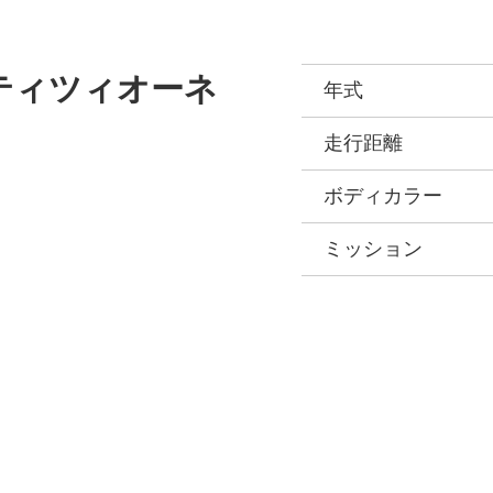
ペティツィオーネ
年式
走行距離
ボディカラー
ミッション