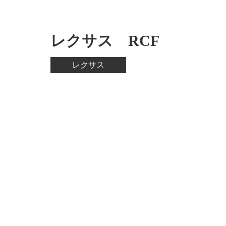
レクサス RCF
レクサス